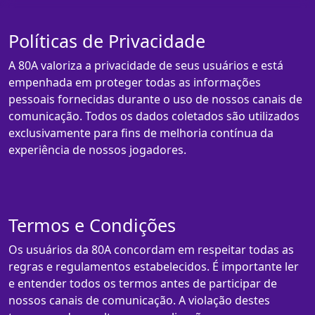
Políticas de Privacidade
A 80A valoriza a privacidade de seus usuários e está
empenhada em proteger todas as informações
pessoais fornecidas durante o uso de nossos canais de
comunicação. Todos os dados coletados são utilizados
exclusivamente para fins de melhoria contínua da
experiência de nossos jogadores.
Termos e Condições
Os usuários da 80A concordam em respeitar todas as
regras e regulamentos estabelecidos. É importante ler
e entender todos os termos antes de participar de
nossos canais de comunicação. A violação destes