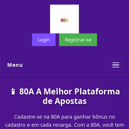
Login
Registrar-se
Menu
📱 80A A Melhor Plataforma
de Apostas
Cadastre-se na 80A para ganhar bônus no
cadastro e em cada recarga. Com a 80A, você tem