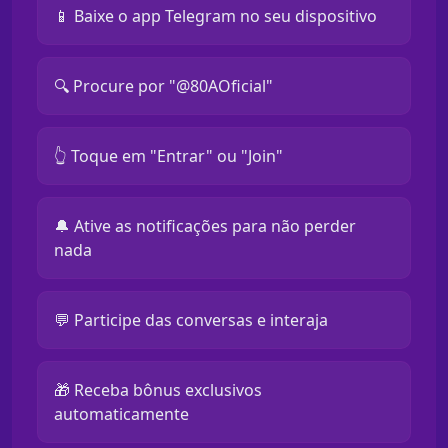
📱 Baixe o app Telegram no seu dispositivo
🔍 Procure por "@80AOficial"
👆 Toque em "Entrar" ou "Join"
🔔 Ative as notificações para não perder
nada
💬 Participe das conversas e interaja
🎁 Receba bônus exclusivos
automaticamente