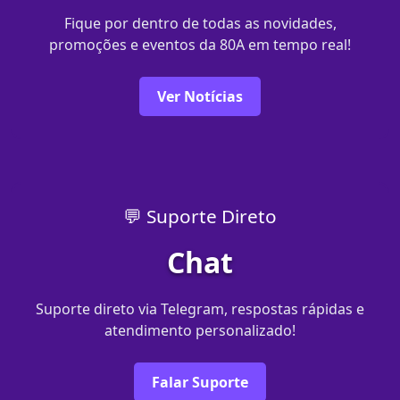
Fique por dentro de todas as novidades,
promoções e eventos da 80A em tempo real!
Ver Notícias
💬 Suporte Direto
Chat
Suporte direto via Telegram, respostas rápidas e
atendimento personalizado!
Falar Suporte