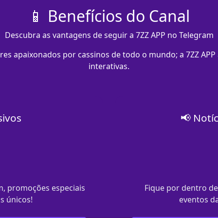
📱 Benefícios do Canal
Descubra as vantagens de seguir a 7ZZ APP no Telegram
ores apaixonados por cassinos de todo o mundo; a 7ZZ APP
interativas.
sivos
📢 Notí
m, promoções especiais
Fique por dentro d
s únicos!
eventos d