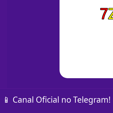
📱 Canal Oficial no Telegram!