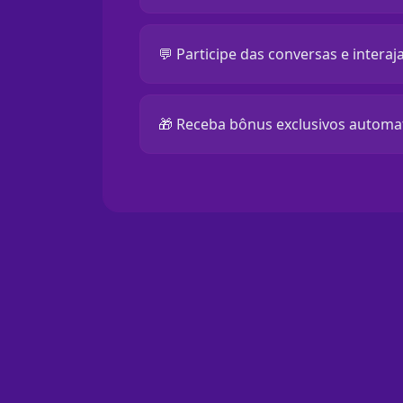
💬 Participe das conversas e interaj
🎁 Receba bônus exclusivos autom