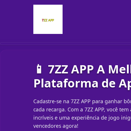
📱 7ZZ APP A Me
Plataforma de A
Cadastre-se na 7ZZ APP para ganhar bô
cada recarga. Com a 7ZZ APP, você tem
incríveis e uma experiência de jogo inig
vencedores agora!