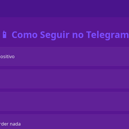
📱 Como Seguir no Telegram
ositivo
erder nada