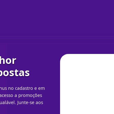
lhor
postas
nus no cadastro e em
 acesso a promoções
ualável. Junte-se aos