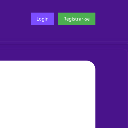
Login
Registrar-se