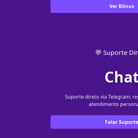
Ver Bônus
💬 Suporte Di
Cha
Suporte direto via Telegram, r
atendimento persona
Falar Suport