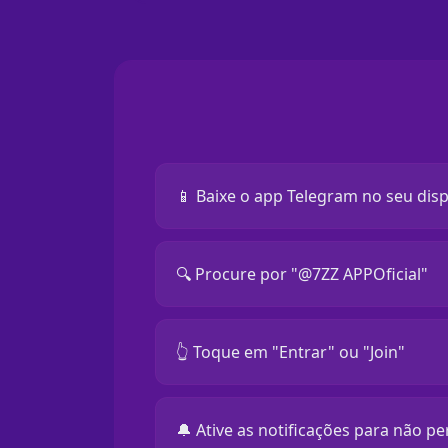
📱 Baixe o app Telegram no seu disp
🔍 Procure por "@7ZZ APPOficial"
👆 Toque em "Entrar" ou "Join"
🔔 Ative as notificações para não p