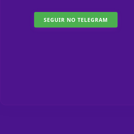
SEGUIR NO TELEGRAM