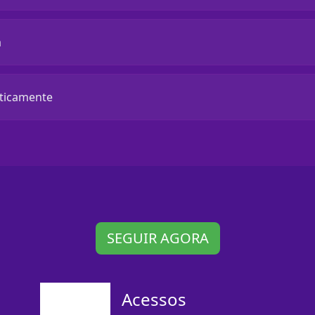
a
aticamente
SEGUIR AGORA
Acessos