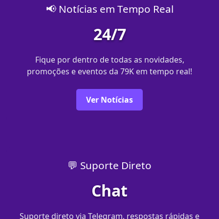
📢 Notícias em Tempo Real
24/7
Fique por dentro de todas as novidades,
promoções e eventos da 79K em tempo real!
Ver Notícias
💬 Suporte Direto
Chat
Suporte direto via Telegram, respostas rápidas e