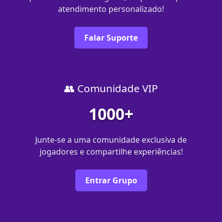
atendimento personalizado!
Falar Suporte
👥 Comunidade VIP
1000+
Junte-se a uma comunidade exclusiva de
jogadores e compartilhe experiências!
Entrar Grupo