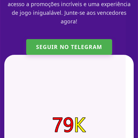
acesso a promoções incríveis e uma experiência
de jogo inigualável. Junte-se aos vencedores
agora!
SEGUIR NO TELEGRAM