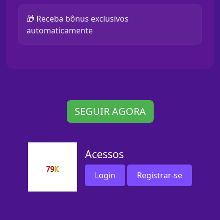
🎁 Receba bônus exclusivos
automaticamente
SEGUIR AGORA
Acessos
Login
Registrar-se