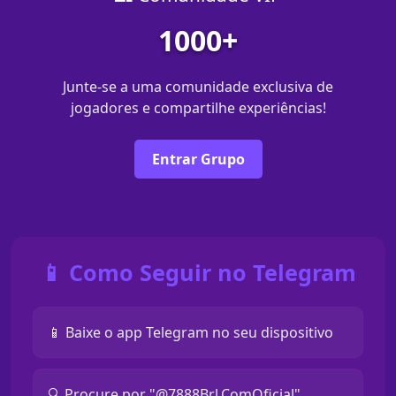
1000+
Junte-se a uma comunidade exclusiva de
jogadores e compartilhe experiências!
Entrar Grupo
📱 Como Seguir no Telegram
📱 Baixe o app Telegram no seu dispositivo
🔍 Procure por "@7888Brl.ComOficial"