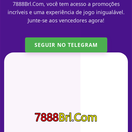
7888Brl.Com, você tem acesso a promoções
incríveis e uma experiência de jogo inigualável.
Junte-se aos vencedores agora!
SEGUIR NO TELEGRAM