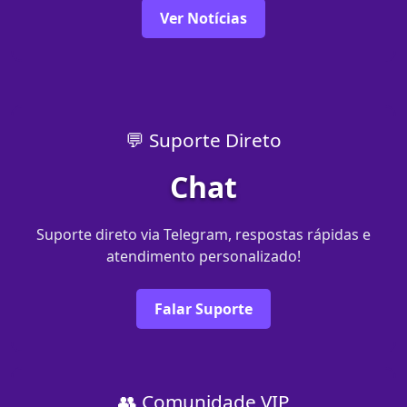
Ver Notícias
💬 Suporte Direto
Chat
Suporte direto via Telegram, respostas rápidas e
atendimento personalizado!
Falar Suporte
👥 Comunidade VIP