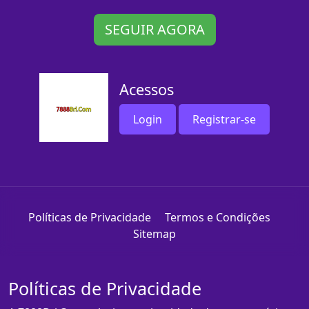
SEGUIR AGORA
Acessos
Login
Registrar-se
Políticas de Privacidade
Termos e Condições
Sitemap
Políticas de Privacidade