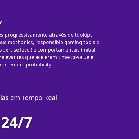
am
es progressivamente através de tooltips
nus mechanics, responsible gaming tools e
ertise level) e comportamentais (initial
relevantes que aceleram time-to-value e
retention probability.
cias em Tempo Real
24/7