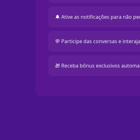
🔔 Ative as notificações para não p
💬 Participe das conversas e interaj
🎁 Receba bônus exclusivos autom