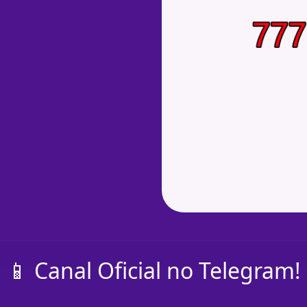
📱 Canal Oficial no Telegram!