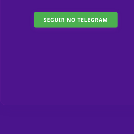
SEGUIR NO TELEGRAM