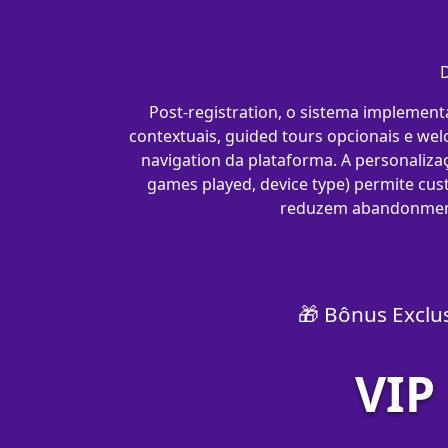
D
Post-registration, o sistema implement
contextuais, guided tours opcionais e we
navigation da plataforma. A personaliza
games played, device type) permite cus
reduzem abandonment d
🎁 Bônus Exclu
VIP