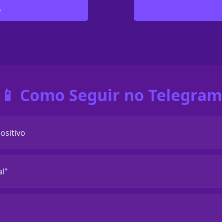
e
📱 Como Seguir no Telegram
ositivo
l"