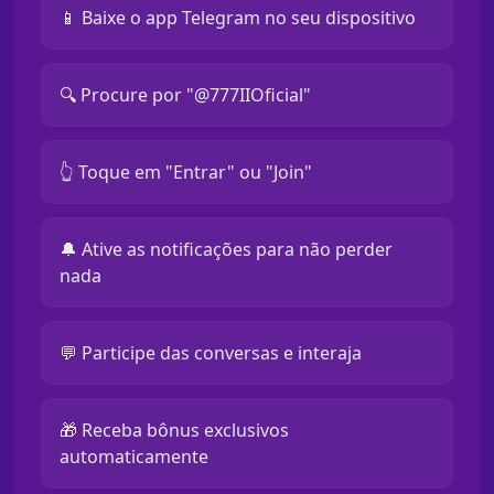
📱 Baixe o app Telegram no seu dispositivo
🔍 Procure por "@777IIOficial"
👆 Toque em "Entrar" ou "Join"
🔔 Ative as notificações para não perder
nada
💬 Participe das conversas e interaja
🎁 Receba bônus exclusivos
automaticamente