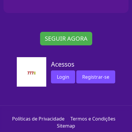
SEGUIR AGORA
Acessos
Login
Registrar-se
Políticas de Privacidade
Termos e Condições
Sitemap