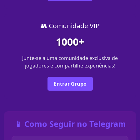
👥 Comunidade VIP
1000+
Junte-se a uma comunidade exclusiva de
jogadores e compartilhe experiências!
Entrar Grupo
📱 Como Seguir no Telegram