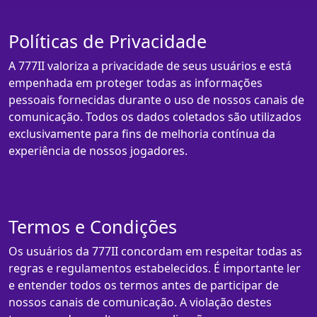
Políticas de Privacidade
A 777II valoriza a privacidade de seus usuários e está
empenhada em proteger todas as informações
pessoais fornecidas durante o uso de nossos canais de
comunicação. Todos os dados coletados são utilizados
exclusivamente para fins de melhoria contínua da
experiência de nossos jogadores.
Termos e Condições
Os usuários da 777II concordam em respeitar todas as
regras e regulamentos estabelecidos. É importante ler
e entender todos os termos antes de participar de
nossos canais de comunicação. A violação destes