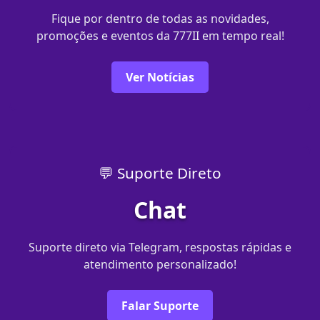
Fique por dentro de todas as novidades,
promoções e eventos da 777II em tempo real!
Ver Notícias
💬 Suporte Direto
Chat
Suporte direto via Telegram, respostas rápidas e
atendimento personalizado!
Falar Suporte