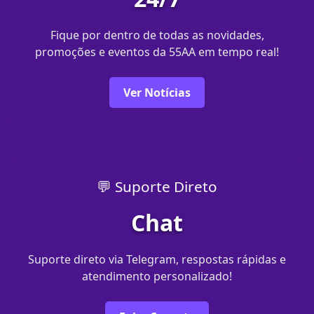
Fique por dentro de todas as novidades,
promoções e eventos da 55AA em tempo real!
Ver Notícias
💬 Suporte Direto
Chat
Suporte direto via Telegram, respostas rápidas e
atendimento personalizado!