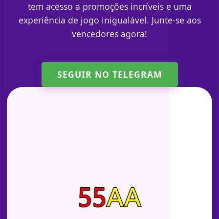
tem acesso a promoções incríveis e uma
experiência de jogo inigualável. Junte-se aos
vencedores agora!
SEGUIR NO TELEGRAM