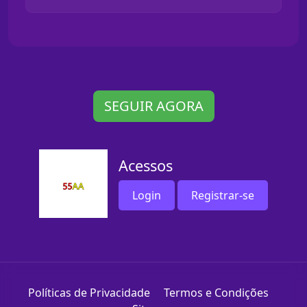
SEGUIR AGORA
Acessos
Login
Registrar-se
Políticas de Privacidade
Termos e Condições