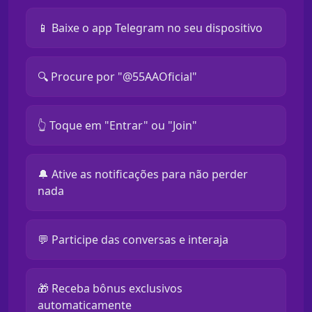
📱 Baixe o app Telegram no seu dispositivo
🔍 Procure por "@55AAOficial"
👆 Toque em "Entrar" ou "Join"
🔔 Ative as notificações para não perder
nada
💬 Participe das conversas e interaja
🎁 Receba bônus exclusivos
automaticamente