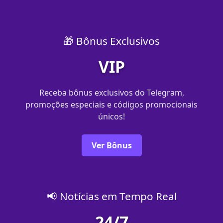
🎁 Bônus Exclusivos
VIP
Receba bônus exclusivos do Telegram,
promoções especiais e códigos promocionais
únicos!
Ver Bônus
📢 Notícias em Tempo Real
24/7